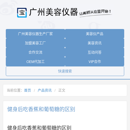
广州美容仪器生产厂家
美容仪产品
加盟美容工厂
美容资讯
合作交流
互动问答
OEM代加工
VIP合作
快速搜索
当前位置：
首页
/
产品资讯
/
正文
健身后吃香蕉和葡萄糖的区别
健身后吃香蕉和葡萄糖的区别