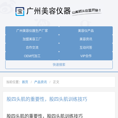
广州美容仪器生产厂家
美容仪产品
加盟美容工厂
美容资讯
合作交流
互动问答
OEM代加工
VIP合作
快速搜索
当前位置：
首页
/
产品资讯
/
正文
股四头肌的重要性，股四头肌训练技巧
股四头肌的重要性，股四头肌训练技巧