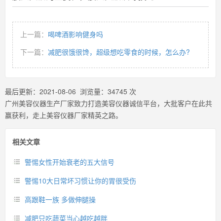
上一篇：
喝啤酒影响健身吗
下一篇：
减肥很饿很馋，超级想吃零食的时候，怎么办?
最后更新：
2021-08-06
浏览量：
34745
次
广州美容仪器生产厂家致力打造美容仪器诚信平台，大批客户在此共
赢获利，走上美容仪器厂家精英之路。
相关文章
警惕女性开始衰老的五大信号
警惕10大日常坏习惯让你的胃很受伤
高跟鞋一族 多做伸腿操
减肥只吃蔬菜当心越吃越胖