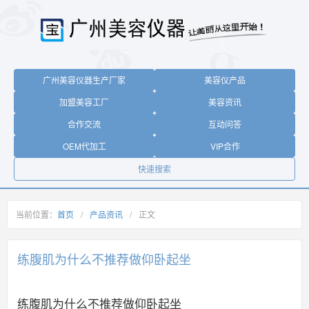
广州美容仪器生产厂家
美容仪产品
加盟美容工厂
美容资讯
合作交流
互动问答
OEM代加工
VIP合作
快速搜索
当前位置：
首页
/
产品资讯
/
正文
练腹肌为什么不推荐做仰卧起坐
练腹肌为什么不推荐做仰卧起坐