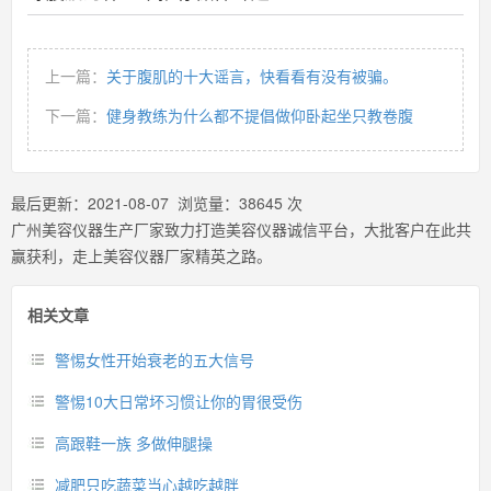
上一篇：
关于腹肌的十大谣言，快看看有没有被骗。
下一篇：
健身教练为什么都不提倡做仰卧起坐只教卷腹
最后更新：
2021-08-07
浏览量：
38645
次
广州美容仪器生产厂家致力打造美容仪器诚信平台，大批客户在此共
赢获利，走上美容仪器厂家精英之路。
相关文章
警惕女性开始衰老的五大信号
警惕10大日常坏习惯让你的胃很受伤
高跟鞋一族 多做伸腿操
减肥只吃蔬菜当心越吃越胖