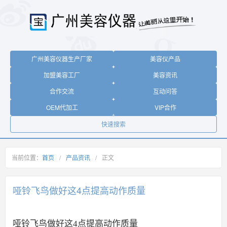
广州美容仪器生产厂家
美容仪产品
加盟美容工厂
美容资讯
合作交流
互动问答
OEM代加工
VIP合作
快速搜索
当前位置：
首页
/
产品资讯
/
正文
哑铃飞鸟做好这4点提高动作质量
哑铃飞鸟做好这4点提高动作质量