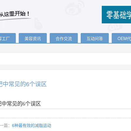
容工厂
美容资讯
合作交流
互动问答
OEM
肥中常见的6个误区
肥中常见的6个误区
一篇：
6种最有效的减脂运动