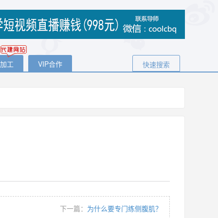
代加工
VIP合作
快速搜索
下一篇：
为什么要专门练侧腹肌？