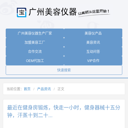
广州美容仪器生产厂家
美容仪产品
加盟美容工厂
美容资讯
合作交流
互动问答
OEM代加工
VIP合作
快速搜索
当前位置：
首页
/
产品资讯
/
正文
最近在健身房锻炼，快走一小时，健身器械十五分
钟，汗蒸十到二十...