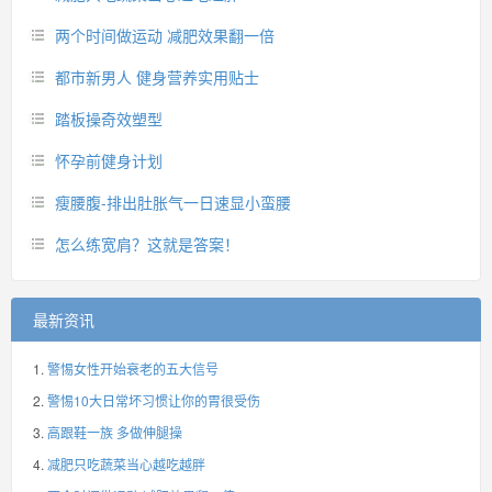
两个时间做运动 减肥效果翻一倍
都市新男人 健身营养实用贴士
踏板操奇效塑型
怀孕前健身计划
瘦腰腹-排出肚胀气一日速显小蛮腰
怎么练宽肩？这就是答案！
最新资讯
警惕女性开始衰老的五大信号
警惕10大日常坏习惯让你的胃很受伤
高跟鞋一族 多做伸腿操
减肥只吃蔬菜当心越吃越胖