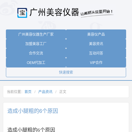
广州美容仪器生产厂家
美容仪产品
加盟美容工厂
美容资讯
合作交流
互动问答
OEM代加工
VIP合作
快速搜索
当前位置：
首页
/
产品资讯
/
正文
造成小腿粗的6个原因
造成小腿粗的6个原因