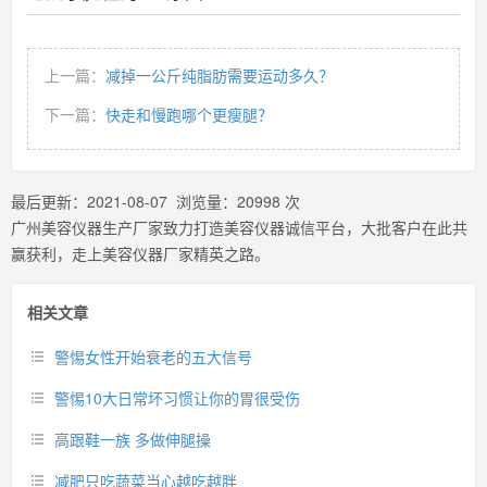
上一篇：
减掉一公斤纯脂肪需要运动多久？
下一篇：
快走和慢跑哪个更瘦腿？
最后更新：
2021-08-07
浏览量：
20998
次
广州美容仪器生产厂家致力打造美容仪器诚信平台，大批客户在此共
赢获利，走上美容仪器厂家精英之路。
相关文章
警惕女性开始衰老的五大信号
警惕10大日常坏习惯让你的胃很受伤
高跟鞋一族 多做伸腿操
减肥只吃蔬菜当心越吃越胖