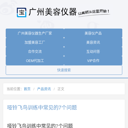
广州美容仪器生产厂家
美容仪产品
加盟美容工厂
美容资讯
合作交流
互动问答
OEM代加工
VIP合作
快速搜索
当前位置：
首页
/
产品资讯
/
正文
哑铃飞鸟训练中常见的7个问题
哑铃飞鸟训练中常见的7个问题