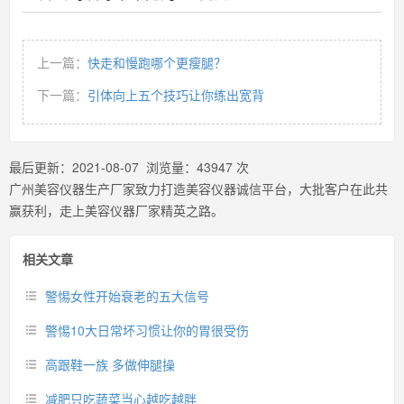
上一篇：
快走和慢跑哪个更瘦腿？
下一篇：
引体向上五个技巧让你练出宽背
最后更新：
2021-08-07
浏览量：
43947
次
广州美容仪器生产厂家致力打造美容仪器诚信平台，大批客户在此共
赢获利，走上美容仪器厂家精英之路。
相关文章
警惕女性开始衰老的五大信号
警惕10大日常坏习惯让你的胃很受伤
高跟鞋一族 多做伸腿操
减肥只吃蔬菜当心越吃越胖