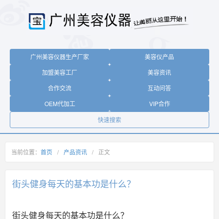
广州美容仪器生产厂家
美容仪产品
加盟美容工厂
美容资讯
合作交流
互动问答
OEM代加工
VIP合作
快速搜索
当前位置：
首页
/
产品资讯
/
正文
街头健身每天的基本功是什么？
街头健身每天的基本功是什么？