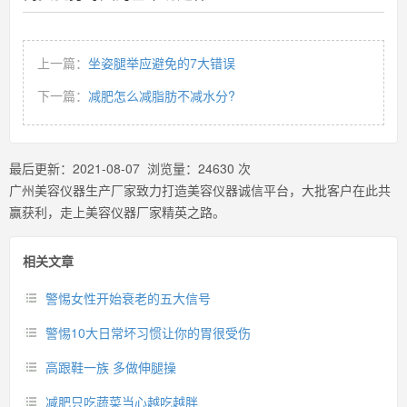
上一篇：
坐姿腿举应避免的7大错误
下一篇：
减肥怎么减脂肪不减水分?
最后更新：
2021-08-07
浏览量：
24630
次
广州美容仪器生产厂家致力打造美容仪器诚信平台，大批客户在此共
赢获利，走上美容仪器厂家精英之路。
相关文章
警惕女性开始衰老的五大信号
警惕10大日常坏习惯让你的胃很受伤
高跟鞋一族 多做伸腿操
减肥只吃蔬菜当心越吃越胖