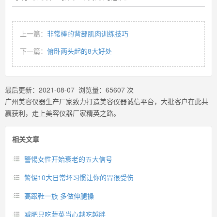
上一篇：
非常棒的背部肌肉训练技巧
下一篇：
俯卧两头起的8大好处
最后更新：
2021-08-07
浏览量：
65607
次
广州美容仪器生产厂家致力打造美容仪器诚信平台，大批客户在此共
赢获利，走上美容仪器厂家精英之路。
相关文章
警惕女性开始衰老的五大信号
警惕10大日常坏习惯让你的胃很受伤
高跟鞋一族 多做伸腿操
减肥只吃蔬菜当心越吃越胖