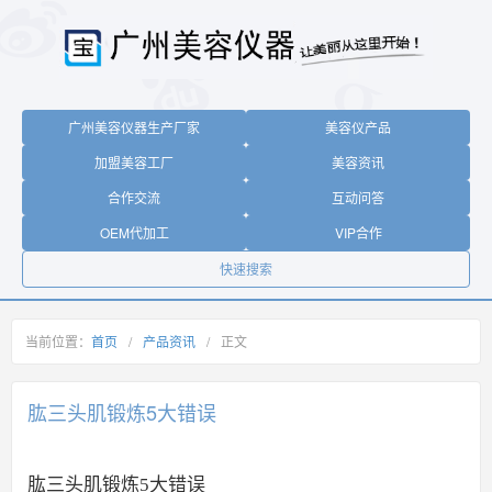
广州美容仪器生产厂家
美容仪产品
加盟美容工厂
美容资讯
合作交流
互动问答
OEM代加工
VIP合作
快速搜索
当前位置：
首页
/
产品资讯
/
正文
肱三头肌锻炼5大错误
肱三头肌锻炼5大错误