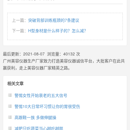
上一篇：
突破背部训练瓶颈的7条建议
下一篇：
H型身材是什么样子的？怎么减？
最后更新：
2021-08-07
浏览量：
40132
次
广州美容仪器生产厂家致力打造美容仪器诚信平台，大批客户在此共
赢获利，走上美容仪器厂家精英之路。
相关文章
警惕女性开始衰老的五大信号
警惕10大日常坏习惯让你的胃很受伤
高跟鞋一族 多做伸腿操
减肥只吃蔬菜当心越吃越胖