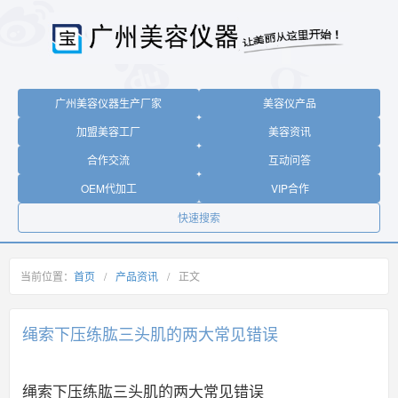
广州美容仪器生产厂家
美容仪产品
加盟美容工厂
美容资讯
合作交流
互动问答
OEM代加工
VIP合作
快速搜索
当前位置：
首页
/
产品资讯
/
正文
绳索下压练肱三头肌的两大常见错误
绳索下压练肱三头肌的两大常见错误