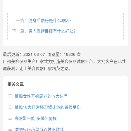
上一篇：
健身后便秘是什么原因？
下一篇：
男人做俯卧撑有什么好处？
最后更新：
2021-08-07
浏览量：
18826
次
广州美容仪器生产厂家致力打造美容仪器诚信平台，大批客户在此共
赢获利，走上美容仪器厂家精英之路。
相关文章
警惕女性开始衰老的五大信号
警惕10大日常坏习惯让你的胃很受伤
高跟鞋一族 多做伸腿操
减肥只吃蔬菜当心越吃越胖