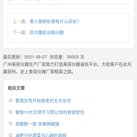
上一篇：
男人做俯卧撑有什么好处？
下一篇：
四大腹肌训练问题
最后更新：
2021-08-07
浏览量：
36003
次
广州美容仪器生产厂家致力打造美容仪器诚信平台，大批客户在此共
赢获利，走上美容仪器厂家精英之路。
相关文章
警惕女性开始衰老的五大信号
警惕10大日常坏习惯让你的胃很受伤
高跟鞋一族 多做伸腿操
减肥只吃蔬菜当心越吃越胖