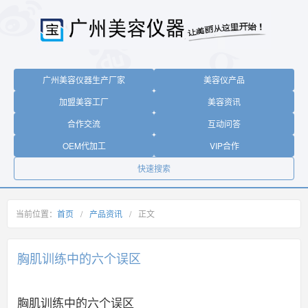
广州美容仪器生产厂家
美容仪产品
加盟美容工厂
美容资讯
合作交流
互动问答
OEM代加工
VIP合作
快速搜索
当前位置：
首页
/
产品资讯
/
正文
胸肌训练中的六个误区
胸肌训练中的六个误区