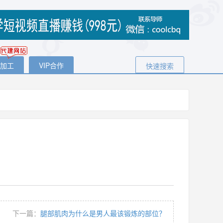
代加工
VIP合作
快速搜索
下一篇：
腿部肌肉为什么是男人最该锻炼的部位？