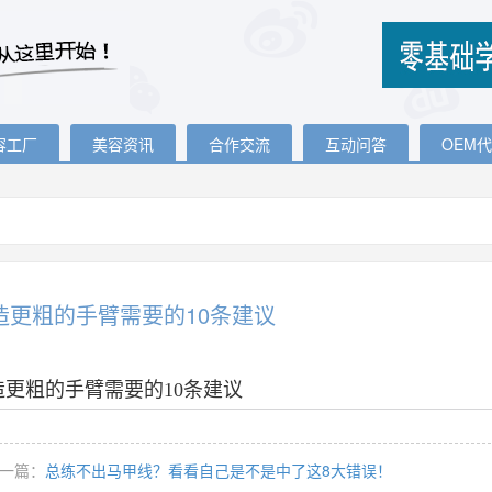
容工厂
美容资讯
合作交流
互动问答
OEM
造更粗的手臂需要的10条建议
造更粗的手臂需要的10条建议
一篇：
总练不出马甲线？看看自己是不是中了这8大错误！