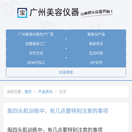
广州美容仪器生产厂家
美容仪产品
加盟美容工厂
美容资讯
合作交流
互动问答
OEM代加工
VIP合作
快速搜索
当前位置：
首页
/
产品资讯
/
正文
股四头肌训练中，有几点要特别注意的事项
股四头肌训练中，有几点要特别注意的事项