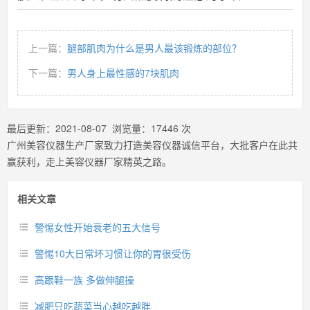
上一篇：
腿部肌肉为什么是男人最该锻炼的部位？
下一篇：
男人身上最性感的7块肌肉
最后更新：
2021-08-07
浏览量：
17446
次
广州美容仪器生产厂家致力打造美容仪器诚信平台，大批客户在此共
赢获利，走上美容仪器厂家精英之路。
相关文章
警惕女性开始衰老的五大信号
警惕10大日常坏习惯让你的胃很受伤
高跟鞋一族 多做伸腿操
减肥只吃蔬菜当心越吃越胖