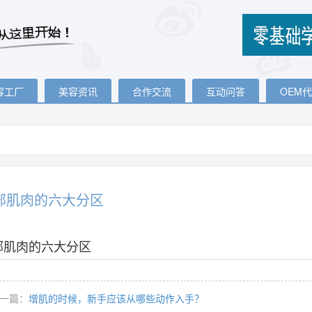
容工厂
美容资讯
合作交流
互动问答
OEM
部肌肉的六大分区
部肌肉的六大分区
一篇：
增肌的时候，新手应该从哪些动作入手？