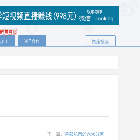
代加工
VIP合作
快速搜索
下一篇：
背部肌肉的六大分区