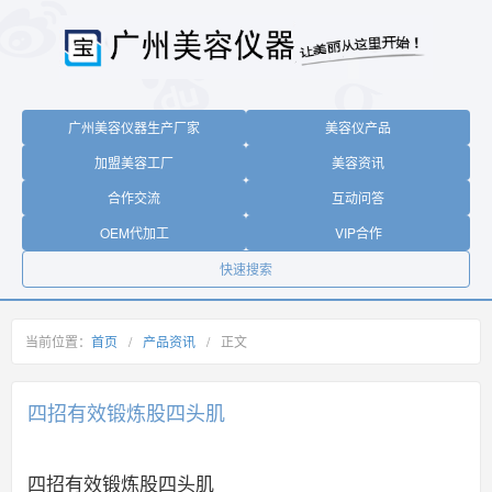
广州美容仪器生产厂家
美容仪产品
加盟美容工厂
美容资讯
合作交流
互动问答
OEM代加工
VIP合作
快速搜索
当前位置：
首页
/
产品资讯
/
正文
四招有效锻炼股四头肌
四招有效锻炼股四头肌