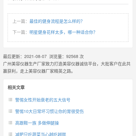
上一篇：
最佳的健身流程是怎么样的？
下一篇：
明星健身花样太多，哪一种适合你？
最后更新：
2021-08-07
浏览量：
92568
次
广州美容仪器生产厂家致力打造美容仪器诚信平台，大批客户在此共
赢获利，走上美容仪器厂家精英之路。
相关文章
警惕女性开始衰老的五大信号
警惕10大日常坏习惯让你的胃很受伤
高跟鞋一族 多做伸腿操
减肥只吃蔬菜当心越吃越胖