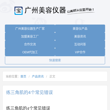
广州美容仪器生产厂家
美容仪产品
加盟美容工厂
美容资讯
合作交流
互动问答
OEM代加工
VIP合作
快速搜索
当前位置：
首页
/
产品资讯
/
正文
练三角肌的4个常见错误
练三角肌的4个常见错误