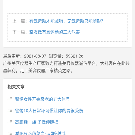
上一篇：
有氧运动才能减脂，无氧运动只能塑形？
下一篇：
空腹做有氧运动的三大危害
最后更新：
2021-08-07
浏览量：
59621
次
广州美容仪器生产厂家致力打造美容仪器诚信平台，大批客户在此共
赢获利，走上美容仪器厂家精英之路。
相关文章
警惕女性开始衰老的五大信号
警惕10大日常坏习惯让你的胃很受伤
高跟鞋一族 多做伸腿操
减肥只吃蔬菜当心越吃越胖