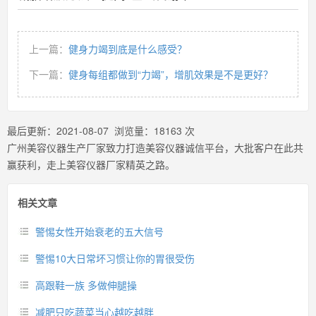
上一篇：
健身力竭到底是什么感受？
下一篇：
健身每组都做到“力竭”，增肌效果是不是更好？
最后更新：
2021-08-07
浏览量：
18163
次
广州美容仪器生产厂家致力打造美容仪器诚信平台，大批客户在此共
赢获利，走上美容仪器厂家精英之路。
相关文章
警惕女性开始衰老的五大信号
警惕10大日常坏习惯让你的胃很受伤
高跟鞋一族 多做伸腿操
减肥只吃蔬菜当心越吃越胖