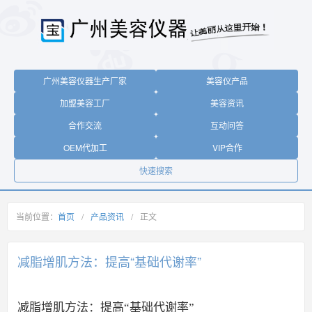
广州美容仪器生产厂家
美容仪产品
加盟美容工厂
美容资讯
合作交流
互动问答
OEM代加工
VIP合作
快速搜索
当前位置：
首页
/
产品资讯
/
正文
减脂增肌方法：提高“基础代谢率”
减脂增肌方法：提高“基础代谢率”