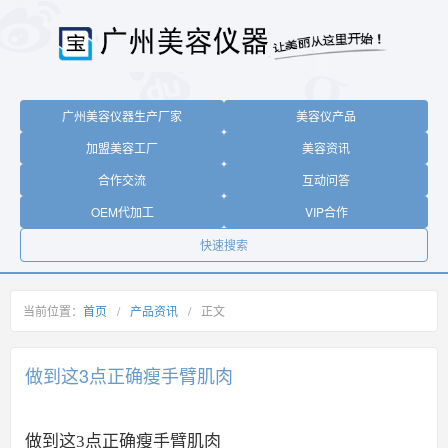
广州美容仪器生产厂家
美容仪产品
加盟美容工厂
美容资讯
合作交流
互动问答
OEM代加工
VIP合作
快速搜索
当前位置：
首页
/
产品资讯
/
正文
做到这3点正确瘦手臂肌肉
做到这3点正确瘦手臂肌肉