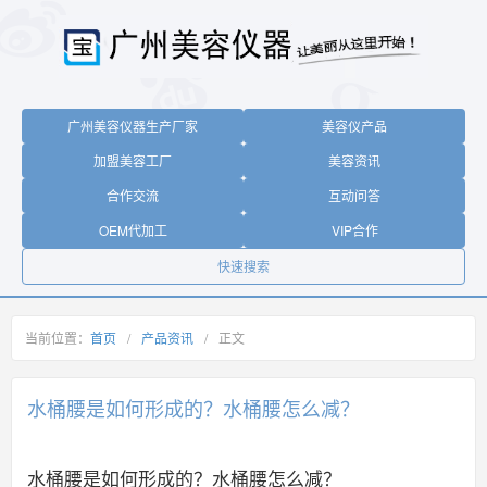
广州美容仪器生产厂家
美容仪产品
加盟美容工厂
美容资讯
合作交流
互动问答
OEM代加工
VIP合作
快速搜索
当前位置：
首页
/
产品资讯
/
正文
水桶腰是如何形成的？水桶腰怎么减？
水桶腰是如何形成的？水桶腰怎么减？