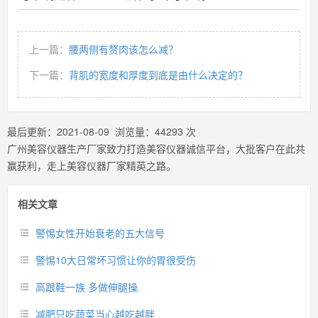
上一篇：
腰两侧有赘肉该怎么减？
下一篇：
背肌的宽度和厚度到底是由什么决定的？
最后更新：
2021-08-09
浏览量：
44293
次
广州美容仪器生产厂家致力打造美容仪器诚信平台，大批客户在此共
赢获利，走上美容仪器厂家精英之路。
相关文章
警惕女性开始衰老的五大信号
警惕10大日常坏习惯让你的胃很受伤
高跟鞋一族 多做伸腿操
减肥只吃蔬菜当心越吃越胖