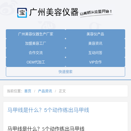
广州美容仪器生产厂家
美容仪产品
加盟美容工厂
美容资讯
合作交流
互动问答
OEM代加工
VIP合作
快速搜索
当前位置：
首页
/
产品资讯
/
正文
马甲线是什么？5个动作练出马甲线
马甲线是什么？5个动作练出马甲线