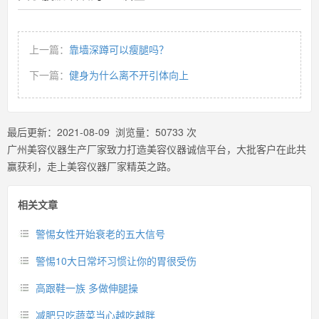
上一篇：
靠墙深蹲可以瘦腿吗？
下一篇：
健身为什么离不开引体向上
最后更新：
2021-08-09
浏览量：
50733
次
广州美容仪器生产厂家致力打造美容仪器诚信平台，大批客户在此共
赢获利，走上美容仪器厂家精英之路。
相关文章
警惕女性开始衰老的五大信号
警惕10大日常坏习惯让你的胃很受伤
高跟鞋一族 多做伸腿操
减肥只吃蔬菜当心越吃越胖