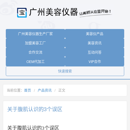
广州美容仪器生产厂家
美容仪产品
加盟美容工厂
美容资讯
合作交流
互动问答
OEM代加工
VIP合作
快速搜索
当前位置：
首页
/
产品资讯
/
正文
关于腹肌认识的3个误区
关于腹肌认识的3个误区