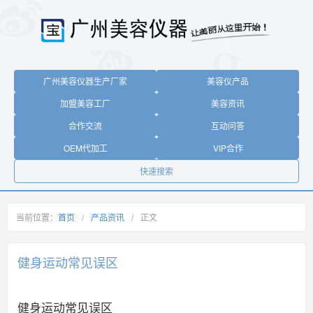
广州美容仪器生产厂家
美容仪产品
加盟美容工厂
美容资讯
合作交流
互动问答
OEM代加工
VIP合作
快速搜索
当前位置：
首页
/
产品资讯
/
正文
健身运动常见误区
健身运动常见误区