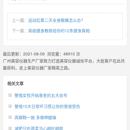
上一篇：
运动后第二天全身酸痛怎么办？
下一篇：
高级健身教练给你的12条健身真相
最后更新：
2021-08-09
浏览量：
48910
次
广州美容仪器生产厂家致力打造美容仪器诚信平台，大批客户在此共
赢获利，走上美容仪器厂家精英之路。
相关文章
警惕女性开始衰老的五大信号
警惕10大日常坏习惯让你的胃很受伤
高跟鞋一族 多做伸腿操
减肥只吃蔬菜当心越吃越胖