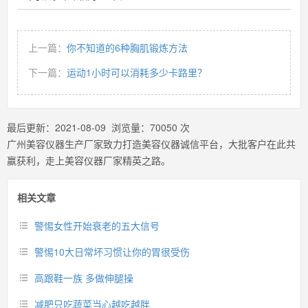
上一篇：
你不知道的6种胸肌锻炼方法
下一篇：
运动1小时可以消耗多少卡路里？
最后更新：
2021-08-09
浏览量：
70050
次
广州美容仪器生产厂家致力打造美容仪器诚信平台，大批客户在此共
赢获利，走上美容仪器厂家精英之路。
相关文章
警惕女性开始衰老的五大信号
警惕10大日常坏习惯让你的胃很受伤
高跟鞋一族 多做伸腿操
减肥只吃蔬菜当心越吃越胖