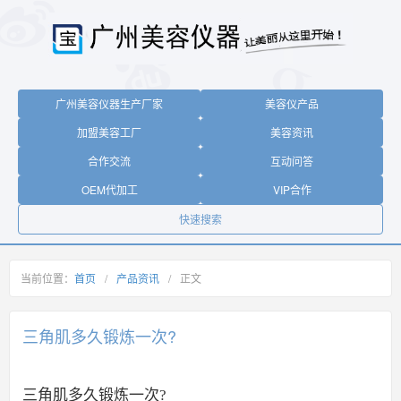
广州美容仪器生产厂家
美容仪产品
加盟美容工厂
美容资讯
合作交流
互动问答
OEM代加工
VIP合作
快速搜索
当前位置：
首页
/
产品资讯
/
正文
三角肌多久锻炼一次?
三角肌多久锻炼一次?