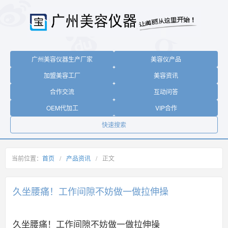
广州美容仪器生产厂家
美容仪产品
加盟美容工厂
美容资讯
合作交流
互动问答
OEM代加工
VIP合作
快速搜索
当前位置：
首页
/
产品资讯
/
正文
久坐腰痛！工作间隙不妨做一做拉伸操
久坐腰痛！工作间隙不妨做一做拉伸操