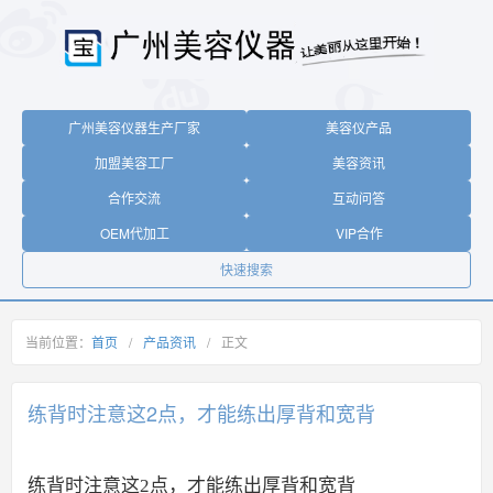
广州美容仪器生产厂家
美容仪产品
加盟美容工厂
美容资讯
合作交流
互动问答
OEM代加工
VIP合作
快速搜索
当前位置：
首页
/
产品资讯
/
正文
练背时注意这2点，才能练出厚背和宽背
练背时注意这2点，才能练出厚背和宽背