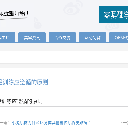
容工厂
美容资讯
合作交流
互动问答
OEM
量训练应遵循的原则
量训练应遵循的原则
一篇：
小腿肌群为什么比身体其他部位肌肉更难练？
下一