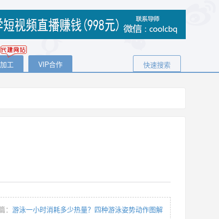
代加工
VIP合作
快速搜索
篇：
游泳一小时消耗多少热量？四种游泳姿势动作图解