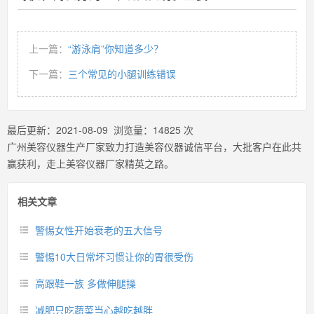
上一篇：
“游泳肩”你知道多少？
下一篇：
三个常见的小腿训练错误
最后更新：
2021-08-09
浏览量：
14825
次
广州美容仪器生产厂家致力打造美容仪器诚信平台，大批客户在此共
赢获利，走上美容仪器厂家精英之路。
相关文章
警惕女性开始衰老的五大信号
警惕10大日常坏习惯让你的胃很受伤
高跟鞋一族 多做伸腿操
减肥只吃蔬菜当心越吃越胖