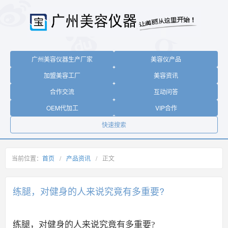
广州美容仪器生产厂家
美容仪产品
加盟美容工厂
美容资讯
合作交流
互动问答
OEM代加工
VIP合作
快速搜索
当前位置：
首页
/
产品资讯
/
正文
练腿，对健身的人来说究竟有多重要?
练腿，对健身的人来说究竟有多重要?