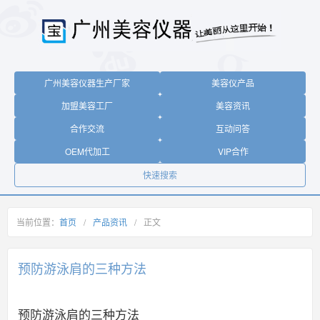
广州美容仪器生产厂家
美容仪产品
加盟美容工厂
美容资讯
合作交流
互动问答
OEM代加工
VIP合作
快速搜索
当前位置：
首页
/
产品资讯
/
正文
预防游泳肩的三种方法
预防游泳肩的三种方法