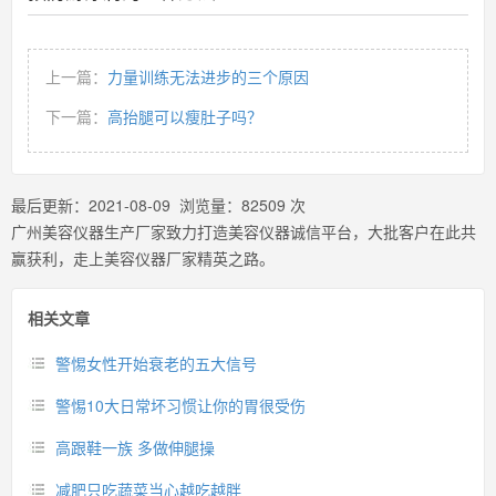
上一篇：
力量训练无法进步的三个原因
下一篇：
高抬腿可以瘦肚子吗？
最后更新：
2021-08-09
浏览量：
82509
次
广州美容仪器生产厂家致力打造美容仪器诚信平台，大批客户在此共
赢获利，走上美容仪器厂家精英之路。
相关文章
警惕女性开始衰老的五大信号
警惕10大日常坏习惯让你的胃很受伤
高跟鞋一族 多做伸腿操
减肥只吃蔬菜当心越吃越胖