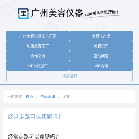
广州美容仪器生产厂家
美容仪产品
加盟美容工厂
美容资讯
合作交流
互动问答
OEM代加工
VIP合作
快速搜索
当前位置：
首页
/
产品资讯
/
正文
经常走路可以瘦腿吗？
经常走路可以瘦腿吗？