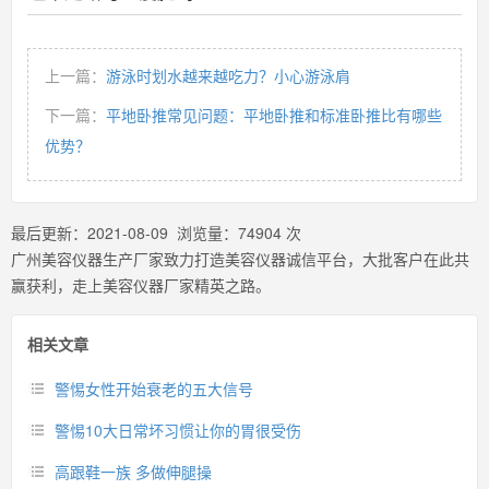
上一篇：
游泳时划水越来越吃力？小心游泳肩
下一篇：
平地卧推常见问题：平地卧推和标准卧推比有哪些
优势？
最后更新：
2021-08-09
浏览量：
74904
次
广州美容仪器生产厂家致力打造美容仪器诚信平台，大批客户在此共
赢获利，走上美容仪器厂家精英之路。
相关文章
警惕女性开始衰老的五大信号
警惕10大日常坏习惯让你的胃很受伤
高跟鞋一族 多做伸腿操