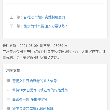
上一篇：
卧推动作如何感受胸肌发力
下一篇：
跑步为什么要加入力量训练？
最后更新：
2021-08-09
浏览量：
26969
次
广州美容仪器生产厂家致力打造美容仪器诚信平台，大批客户在此共
赢获利，走上美容仪器厂家精英之路。
相关文章
警惕女性开始衰老的五大信号
警惕10大日常坏习惯让你的胃很受伤
高跟鞋一族 多做伸腿操
减肥只吃蔬菜当心越吃越胖