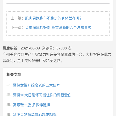
上一篇：
肌肉男跑步与不跑步的身体差在哪？
下一篇：
负重深蹲的好处 负重深蹲的六个注意事项
最后更新：
2021-08-09
浏览量：
57086
次
广州美容仪器生产厂家致力打造美容仪器诚信平台，大批客户在此共
赢获利，走上美容仪器厂家精英之路。
相关文章
警惕女性开始衰老的五大信号
警惕10大日常坏习惯让你的胃很受伤
高跟鞋一族 多做伸腿操
减肥只吃蔬菜当心越吃越胖