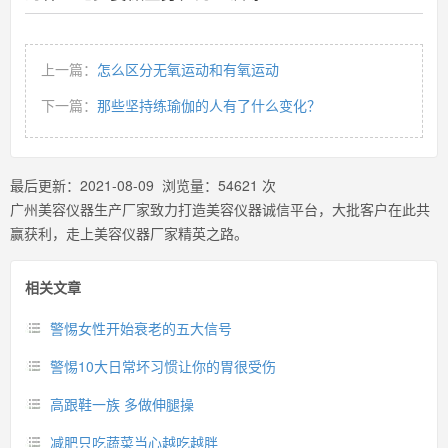
上一篇：
怎么区分无氧运动和有氧运动
下一篇：
那些坚持练瑜伽的人有了什么变化？
最后更新：
2021-08-09
浏览量：
54621
次
广州美容仪器生产厂家致力打造美容仪器诚信平台，大批客户在此共
赢获利，走上美容仪器厂家精英之路。
相关文章
警惕女性开始衰老的五大信号
警惕10大日常坏习惯让你的胃很受伤
高跟鞋一族 多做伸腿操
减肥只吃蔬菜当心越吃越胖