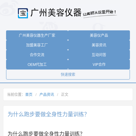
广州美容仪器生产厂家
美容仪产品
加盟美容工厂
美容资讯
合作交流
互动问答
OEM代加工
VIP合作
快速搜索
当前位置：
首页
/
产品资讯
/
正文
为什么跑步要做全身性力量训练？
为什么跑步要做全身性力量训练？