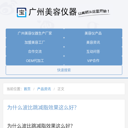
广州美容仪器生产厂家
美容仪产品
加盟美容工厂
美容资讯
合作交流
互动问答
OEM代加工
VIP合作
快速搜索
当前位置：
首页
/
产品资讯
/
正文
为什么波比跳减脂效果这么好？
为什么波比跳减脂效果这么好？