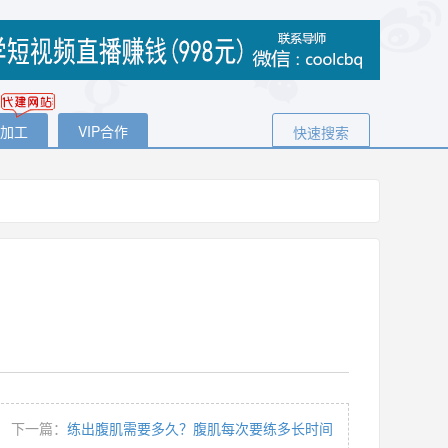
代加工
VIP合作
快速搜索
下一篇：
练出腹肌需要多久？腹肌每次要练多长时间