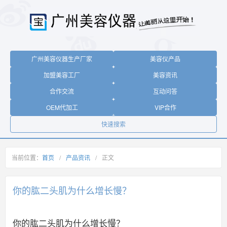
广州美容仪器生产厂家
美容仪产品
加盟美容工厂
美容资讯
合作交流
互动问答
OEM代加工
VIP合作
快速搜索
当前位置：
首页
/
产品资讯
/
正文
你的肱二头肌为什么增长慢？
你的肱二头肌为什么增长慢？