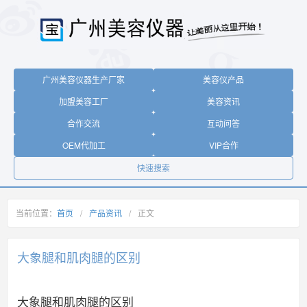
广州美容仪器生产厂家
美容仪产品
加盟美容工厂
美容资讯
合作交流
互动问答
OEM代加工
VIP合作
快速搜索
当前位置：
首页
/
产品资讯
/
正文
大象腿和肌肉腿的区别
大象腿和肌肉腿的区别