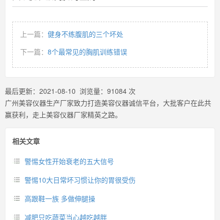
上一篇：
健身不练腹肌的三个坏处
下一篇：
8个最常见的胸肌训练错误
最后更新：
2021-08-10
浏览量：
91084
次
广州美容仪器生产厂家致力打造美容仪器诚信平台，大批客户在此共
赢获利，走上美容仪器厂家精英之路。
相关文章
警惕女性开始衰老的五大信号
警惕10大日常坏习惯让你的胃很受伤
高跟鞋一族 多做伸腿操
减肥只吃蔬菜当心越吃越胖