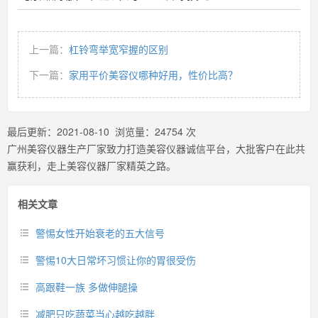
上一篇：
杠铃弯举宽窄握的区别
下一篇：
家用平价美容仪哪种好用，性价比高？
最后更新：
2021-08-10
浏览量：
24754
次
广州美容仪器生产厂家致力打造美容仪器诚信平台，大批客户在此共
赢获利，走上美容仪器厂家精英之路。
相关文章
警惕女性开始衰老的五大信号
警惕10大日常坏习惯让你的胃很受伤
高跟鞋一族 多做伸腿操
减肥只吃蔬菜当心越吃越胖