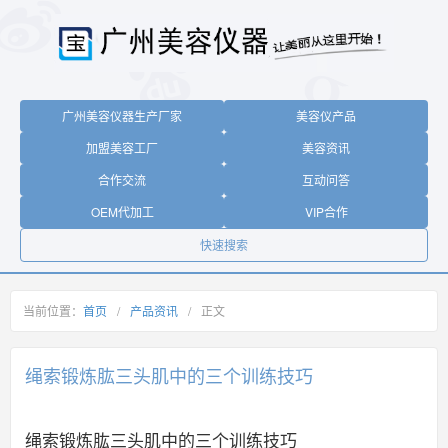
广州美容仪器生产厂家
美容仪产品
加盟美容工厂
美容资讯
合作交流
互动问答
OEM代加工
VIP合作
快速搜索
当前位置：
首页
/
产品资讯
/
正文
绳索锻炼肱三头肌中的三个训练技巧
绳索锻炼肱三头肌中的三个训练技巧