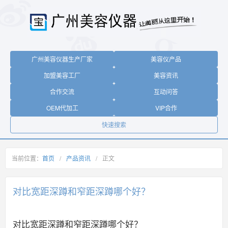
广州美容仪器生产厂家
美容仪产品
加盟美容工厂
美容资讯
合作交流
互动问答
OEM代加工
VIP合作
快速搜索
当前位置：
首页
/
产品资讯
/
正文
对比宽距深蹲和窄距深蹲哪个好？
对比宽距深蹲和窄距深蹲哪个好？