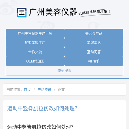
广州美容仪器生产厂家
美容仪产品
加盟美容工厂
美容资讯
合作交流
互动问答
OEM代加工
VIP合作
快速搜索
当前位置：
首页
/
产品资讯
/
正文
运动中竖脊肌拉伤改如何处理？
运动中竖脊肌拉伤改如何处理？