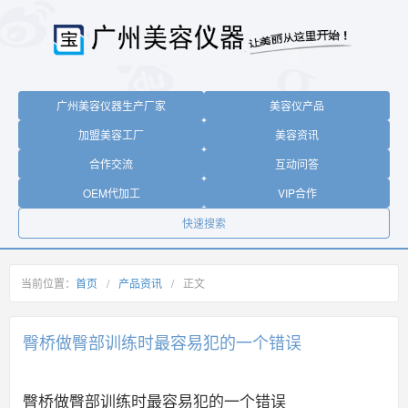
广州美容仪器生产厂家
美容仪产品
加盟美容工厂
美容资讯
合作交流
互动问答
OEM代加工
VIP合作
快速搜索
当前位置：
首页
/
产品资讯
/
正文
臀桥做臀部训练时最容易犯的一个错误
臀桥做臀部训练时最容易犯的一个错误