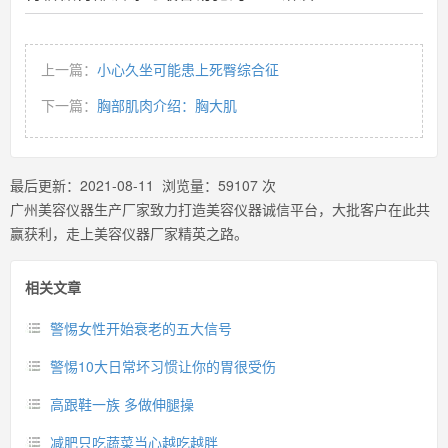
上一篇：
小心久坐可能患上死臀综合征
下一篇：
胸部肌肉介绍：胸大肌
最后更新：
2021-08-11
浏览量：
59107
次
广州美容仪器生产厂家致力打造美容仪器诚信平台，大批客户在此共
赢获利，走上美容仪器厂家精英之路。
相关文章
警惕女性开始衰老的五大信号
警惕10大日常坏习惯让你的胃很受伤
高跟鞋一族 多做伸腿操
减肥只吃蔬菜当心越吃越胖