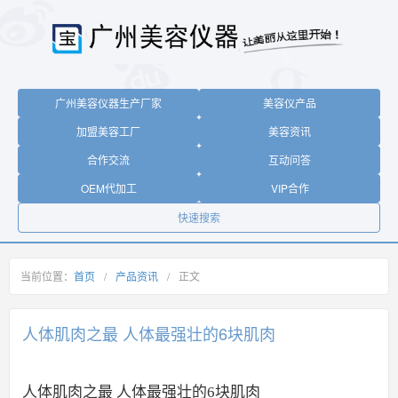
广州美容仪器生产厂家
美容仪产品
加盟美容工厂
美容资讯
合作交流
互动问答
OEM代加工
VIP合作
快速搜索
当前位置：
首页
/
产品资讯
/
正文
人体肌肉之最 人体最强壮的6块肌肉
人体肌肉之最 人体最强壮的6块肌肉