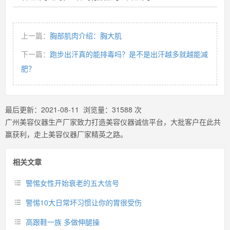
上一篇：
胸部肌肉介绍：胸大肌
下一篇：
跑步出汗真的能排毒吗？是不是出汗越多就越能减
肥？
最后更新：
2021-08-11
浏览量：
31588
次
广州美容仪器生产厂家致力打造美容仪器诚信平台，大批客户在此共
赢获利，走上美容仪器厂家精英之路。
相关文章
警惕女性开始衰老的五大信号
警惕10大日常坏习惯让你的胃很受伤
高跟鞋一族 多做伸腿操