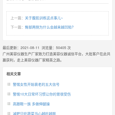
上一篇：
关于腹肌训练这点事儿~
下一篇：
臀部两侧为什么会越来越凹陷?
最后更新：
2021-08-11
浏览量：
50405
次
广州美容仪器生产厂家致力打造美容仪器诚信平台，大批客户在此共
赢获利，走上美容仪器厂家精英之路。
相关文章
警惕女性开始衰老的五大信号
警惕10大日常坏习惯让你的胃很受伤
高跟鞋一族 多做伸腿操
减肥只吃蔬菜当心越吃越胖