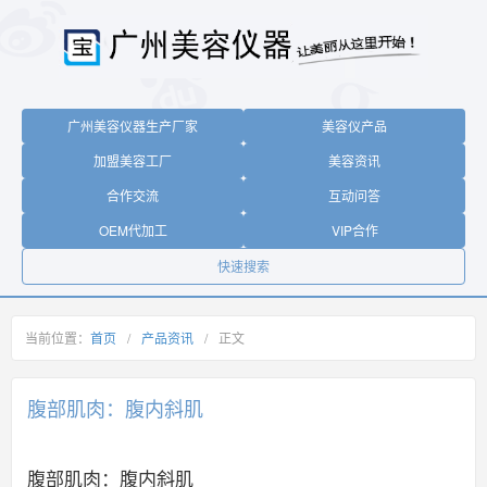
广州美容仪器生产厂家
美容仪产品
加盟美容工厂
美容资讯
合作交流
互动问答
OEM代加工
VIP合作
快速搜索
当前位置：
首页
/
产品资讯
/
正文
腹部肌肉：腹内斜肌
腹部肌肉：腹内斜肌