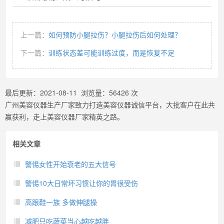
上一篇：
如何预防小腿拉伤？小腿拉伤后如何处理？
下一篇：
训练状态差可能训练过度，而是恢复不足
最后更新：
2021-08-11
浏览量：
56426
次
广州美容仪器生产厂家致力打造美容仪器诚信平台，大批客户在此共
赢获利，走上美容仪器厂家精英之路。
相关文章
警惕女性开始衰老的五大信号
警惕10大日常坏习惯让你的胃很受伤
高跟鞋一族 多做伸腿操
减肥只吃蔬菜当心越吃越胖