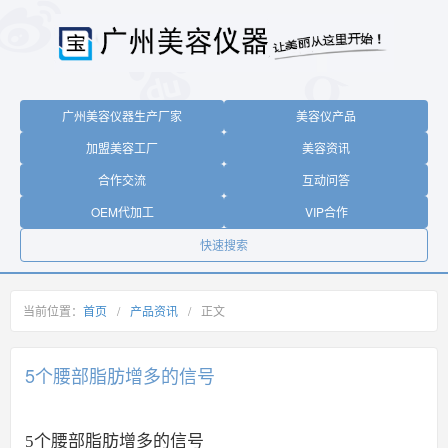
广州美容仪器生产厂家
美容仪产品
加盟美容工厂
美容资讯
合作交流
互动问答
OEM代加工
VIP合作
快速搜索
当前位置：
首页
/
产品资讯
/
正文
5个腰部脂肪增多的信号
5个腰部脂肪增多的信号