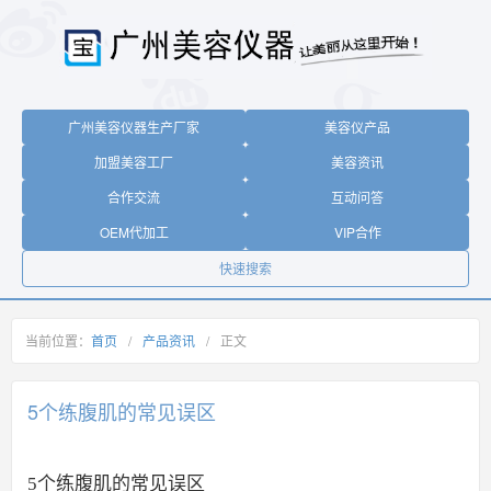
广州美容仪器生产厂家
美容仪产品
加盟美容工厂
美容资讯
合作交流
互动问答
OEM代加工
VIP合作
快速搜索
当前位置：
首页
/
产品资讯
/
正文
5个练腹肌的常见误区
5个练腹肌的常见误区