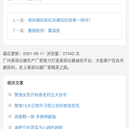
上一篇：
哑铃硬拉和杠铃硬拉的效果一样吗？
下一篇：
腹部肌肉：腹直肌
最后更新：
2021-08-11
浏览量：
27342
次
广州美容仪器生产厂家致力打造美容仪器诚信平台，大批客户在此共
赢获利，走上美容仪器厂家精英之路。
相关文章
警惕女性开始衰老的五大信号
警惕10大日常坏习惯让你的胃很受伤
高跟鞋一族 多做伸腿操
减肥只吃蔬菜当心越吃越胖