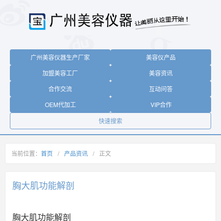
广州美容仪器生产厂家
美容仪产品
加盟美容工厂
美容资讯
合作交流
互动问答
OEM代加工
VIP合作
快速搜索
当前位置：
首页
/
产品资讯
/
正文
胸大肌功能解剖
胸大肌功能解剖