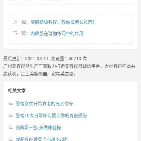
上一篇：
增肌终极教程：教你如何长肌肉？
下一篇：
内收肌在瑜伽练习中的作用
最后更新：
2021-08-11
浏览量：
40710
次
广州美容仪器生产厂家致力打造美容仪器诚信平台，大批客户在此共
赢获利，走上美容仪器厂家精英之路。
相关文章
警惕女性开始衰老的五大信号
警惕10大日常坏习惯让你的胃很受伤
高跟鞋一族 多做伸腿操
减肥只吃蔬菜当心越吃越胖