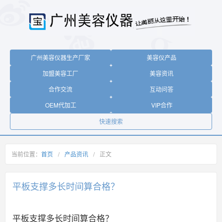
广州美容仪器生产厂家
美容仪产品
加盟美容工厂
美容资讯
合作交流
互动问答
OEM代加工
VIP合作
快速搜索
当前位置：
首页
/
产品资讯
/
正文
平板支撑多长时间算合格？
平板支撑多长时间算合格？