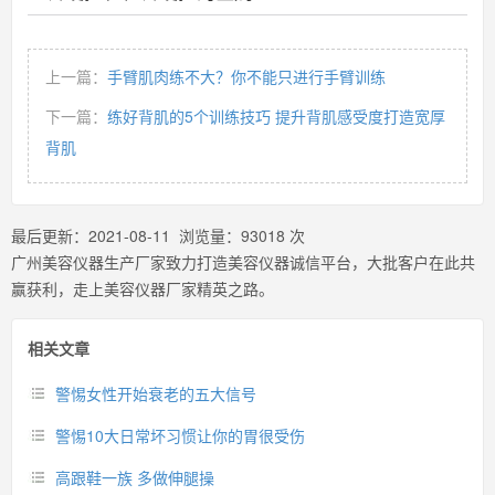
上一篇：
手臂肌肉练不大？你不能只进行手臂训练
下一篇：
练好背肌的5个训练技巧 提升背肌感受度打造宽厚
背肌
最后更新：
2021-08-11
浏览量：
93018
次
广州美容仪器生产厂家致力打造美容仪器诚信平台，大批客户在此共
赢获利，走上美容仪器厂家精英之路。
相关文章
警惕女性开始衰老的五大信号
警惕10大日常坏习惯让你的胃很受伤
高跟鞋一族 多做伸腿操