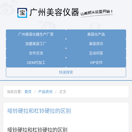
广州美容仪器生产厂家
美容仪产品
加盟美容工厂
美容资讯
合作交流
互动问答
OEM代加工
VIP合作
快速搜索
当前位置：
首页
/
产品资讯
/
正文
哑铃硬拉和杠铃硬拉的区别
哑铃硬拉和杠铃硬拉的区别