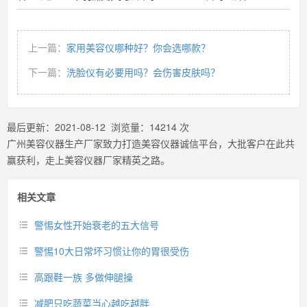
上一篇：
家用美容仪哪种好？你会选哪款？
下一篇：
洗脸仪有必要用吗？会伤害皮肤吗？
最后更新：
2021-08-12
浏览量：
14214
次
广州美容仪器生产厂家致力打造美容仪器诚信平台，大批客户在此共
赢获利，走上美容仪器厂家精英之路。
相关文章
警惕女性开始衰老的五大信号
警惕10大日常坏习惯让你的胃很受伤
高跟鞋一族 多做伸腿操
减肥只吃蔬菜当心越吃越胖