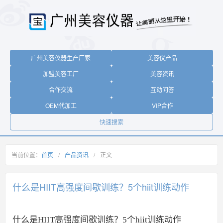
广州美容仪器生产厂家
美容仪产品
加盟美容工厂
美容资讯
合作交流
互动问答
OEM代加工
VIP合作
快速搜索
当前位置：
首页
/
产品资讯
/
正文
什么是HIIT高强度间歇训练？5个hiit训练动作
什么是HIIT高强度间歇训练？5个hiit训练动作